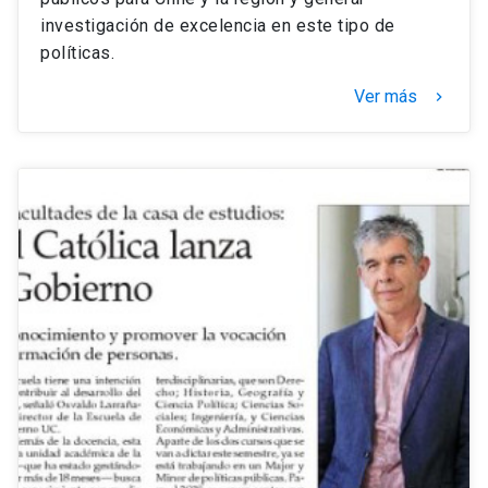
investigación de excelencia en este tipo de
políticas.
Ver más
keyboard_arrow_right