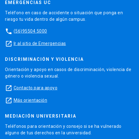
EMERGENCIAS UC
Teléfono en caso de accidente o situación que ponga en
riesgo tu vida dentro de algún campus.
phone
(56)95504 5000
launch
Ir al sitio de Emergencias
DISCRIMINACIÓN Y VIOLENCIA
Orientación y apoyo en casos de discriminación, violencia de
género o violencia sexual.
launch
Contacto para apoyo
launch
Más orientación
MEDIACIÓN UNIVERSITARIA
Teléfonos para orientación y consejo si se ha vulnerado
alguno de tus derechos en la universidad.