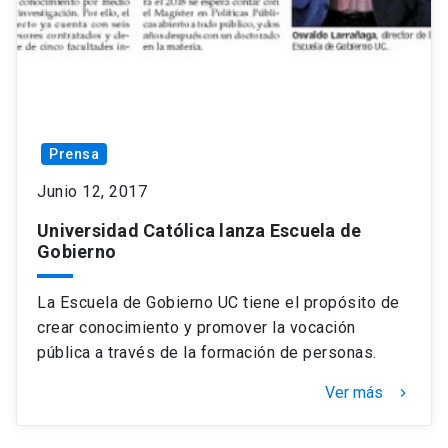
Prensa
Junio 12, 2017
Universidad Católica lanza Escuela de
Gobierno
La Escuela de Gobierno UC tiene el propósito de
crear conocimiento y promover la vocación
pública a través de la formación de personas.
Ver más
keyboard_arrow_right