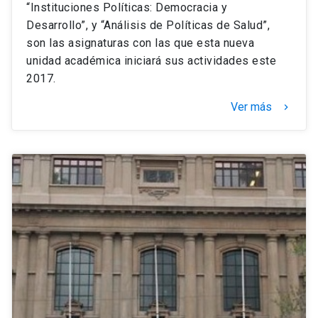
“Instituciones Políticas: Democracia y
Desarrollo”, y “Análisis de Políticas de Salud”,
son las asignaturas con las que esta nueva
unidad académica iniciará sus actividades este
2017.
Ver más
keyboard_arrow_right