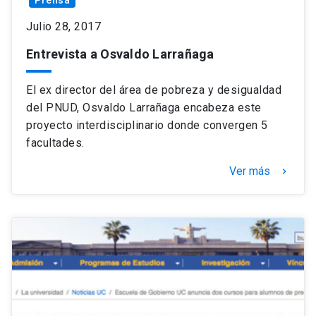
Julio 28, 2017
Entrevista a Osvaldo Larrañaga
El ex director del área de pobreza y desigualdad
del PNUD, Osvaldo Larrañaga encabeza este
proyecto interdisciplinario donde convergen 5
facultades.
Ver más
keyboard_arrow_right