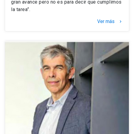
gran avance pero no es para decir que cumplimos
la tarea”.
Ver más
keyboard_arrow_right