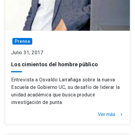
Prensa
Julio 31, 2017
Los cimientos del hombre público
Entrevista a Osvaldo Larrañaga sobre la nueva
Escuela de Gobierno UC, su desafío de liderar la
unidad académica que busca producir
investigación de punta.
Ver más
keyboard_arrow_right