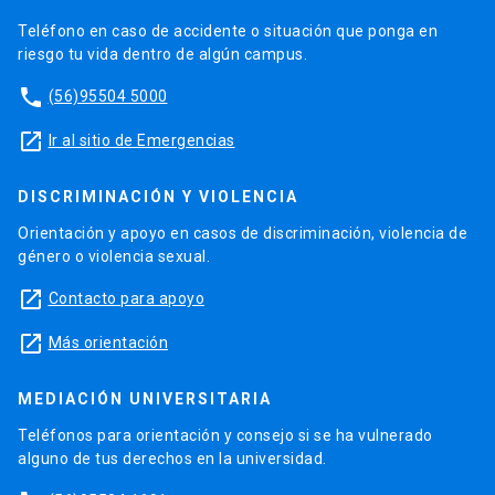
Teléfono en caso de accidente o situación que ponga en
riesgo tu vida dentro de algún campus.
phone
(56)95504 5000
launch
Ir al sitio de Emergencias
DISCRIMINACIÓN Y VIOLENCIA
Orientación y apoyo en casos de discriminación, violencia de
género o violencia sexual.
launch
Contacto para apoyo
launch
Más orientación
MEDIACIÓN UNIVERSITARIA
Teléfonos para orientación y consejo si se ha vulnerado
alguno de tus derechos en la universidad.