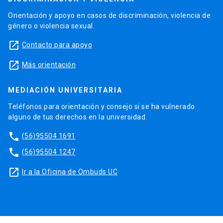
Orientación y apoyo en casos de discriminación, violencia de
género o violencia sexual.
launch
Contacto para apoyo
launch
Más orientación
MEDIACIÓN UNIVERSITARIA
Teléfonos para orientación y consejo si se ha vulnerado
alguno de tus derechos en la universidad.
phone
(56)95504 1691
phone
(56)95504 1247
launch
Ir a la Oficina de Ombuds UC