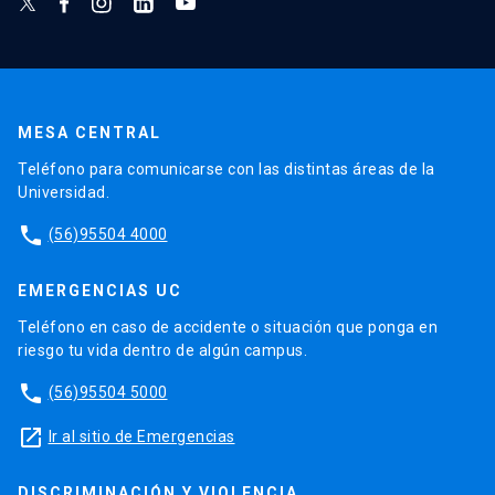
MESA CENTRAL
Teléfono para comunicarse con las distintas áreas de la
Universidad.
phone
(56)95504 4000
EMERGENCIAS UC
Teléfono en caso de accidente o situación que ponga en
riesgo tu vida dentro de algún campus.
phone
(56)95504 5000
launch
Ir al sitio de Emergencias
DISCRIMINACIÓN Y VIOLENCIA