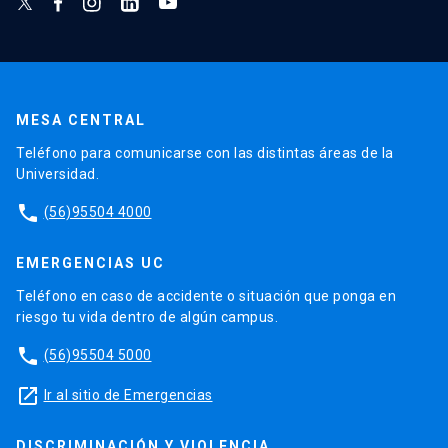
MESA CENTRAL
Teléfono para comunicarse con las distintas áreas de la
Universidad.
phone
(56)95504 4000
EMERGENCIAS UC
Teléfono en caso de accidente o situación que ponga en
riesgo tu vida dentro de algún campus.
phone
(56)95504 5000
launch
Ir al sitio de Emergencias
DISCRIMINACIÓN Y VIOLENCIA