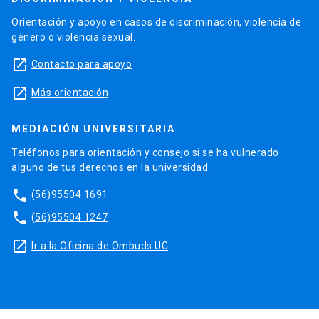
Orientación y apoyo en casos de discriminación, violencia de
género o violencia sexual.
launch
Contacto para apoyo
launch
Más orientación
MEDIACIÓN UNIVERSITARIA
Teléfonos para orientación y consejo si se ha vulnerado
alguno de tus derechos en la universidad.
phone
(56)95504 1691
phone
(56)95504 1247
launch
Ir a la Oficina de Ombuds UC