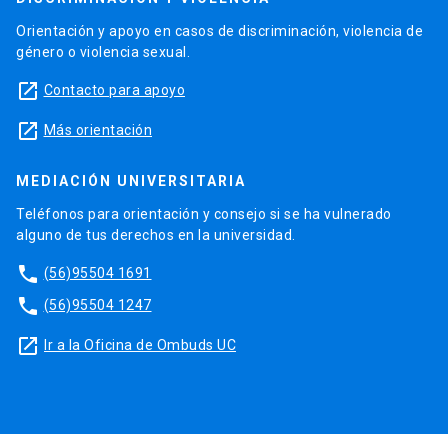
Orientación y apoyo en casos de discriminación, violencia de
género o violencia sexual.
launch
Contacto para apoyo
launch
Más orientación
MEDIACIÓN UNIVERSITARIA
Teléfonos para orientación y consejo si se ha vulnerado
alguno de tus derechos en la universidad.
phone
(56)95504 1691
phone
(56)95504 1247
launch
Ir a la Oficina de Ombuds UC