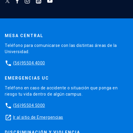
MESA CENTRAL
Teléfono para comunicarse con las distintas áreas de la
Universidad.
phone
(56)95504 4000
EMERGENCIAS UC
Teléfono en caso de accidente o situación que ponga en
riesgo tu vida dentro de algún campus.
phone
(56)95504 5000
launch
Ir al sitio de Emergencias
DISCRIMINACIÓN Y VIOLENCIA