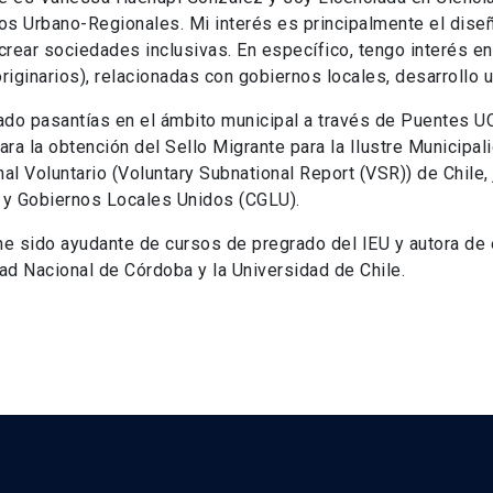
os Urbano-Regionales. Mi interés es principalmente el diseño
crear sociedades inclusivas. En específico, tengo interés en 
riginarios), relacionadas con gobiernos locales, desarrollo u
ado pasantías en el ámbito municipal a través de Puentes UC
ara la obtención del Sello Migrante para la Ilustre Municipa
al Voluntario (Voluntary Subnational Report (VSR)) de Chile,
 y Gobiernos Locales Unidos (CGLU).
e sido ayudante de cursos de pregrado del IEU y autora de 
ad Nacional de Córdoba y la Universidad de Chile.