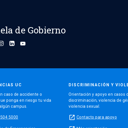
ela de Gobierno
NCIAS UC
DISCRIMINACIÓN Y VIOL
n caso de accidente o
Orientación y apoyo en casos 
que ponga en riesgo tu vida
discriminación, violencia de g
 algún campus.
violencia sexual.
launch
5504 5000
Contacto para apoyo