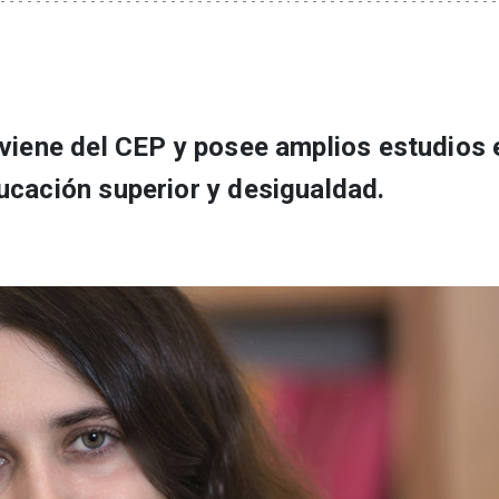
oviene del CEP y posee amplios estudios 
ucación superior y desigualdad.