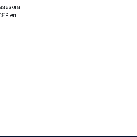
 asesora
 CEP en