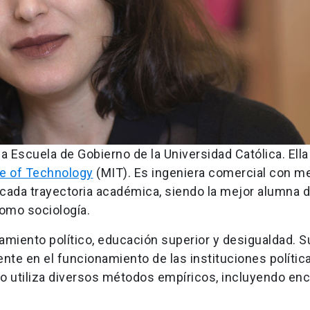
 Escuela de Gobierno de la Universidad Católica. Ell
e of Technology
(MIT). Es ingeniera comercial con m
cada trayectoria académica, siendo la mejor alumna 
como sociología.
miento político, educación superior y desigualdad. S
nte en el funcionamiento de las instituciones polític
jo utiliza diversos métodos empíricos, incluyendo en