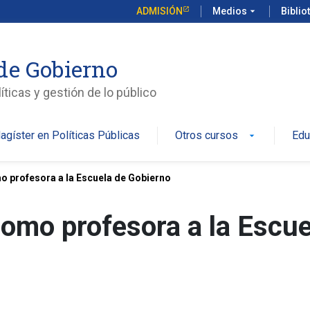
ADMISIÓN
Medios
arrow_drop_down
Biblio
de Gobierno
íticas y gestión de lo público
agíster en Políticas Públicas
Otros cursos
Edu
arrow_drop_down
 profesora a la Escuela de Gobierno
omo profesora a la Escue