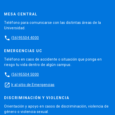
MESA CENTRAL
Teléfono para comunicarse con las distintas áreas de la
Universidad.
phone
(56)95504 4000
EMERGENCIAS UC
Teléfono en caso de accidente o situación que ponga en
riesgo tu vida dentro de algún campus.
phone
(56)95504 5000
launch
Ir al sitio de Emergencias
DISCRIMINACIÓN Y VIOLENCIA
Orientación y apoyo en casos de discriminación, violencia de
género o violencia sexual.