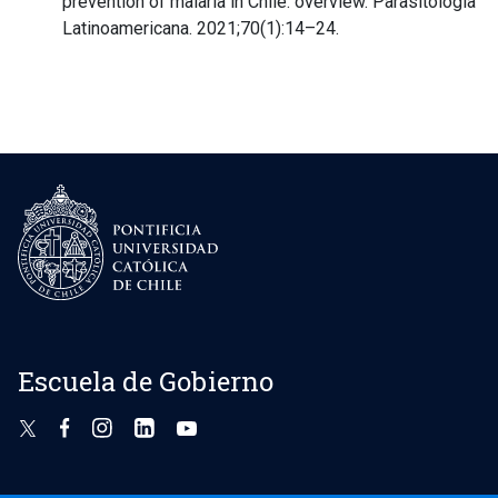
prevention of malaria in Chile: overview. Parasitología
Latinoamericana. 2021;70(1):14–24.
Escuela de Gobierno