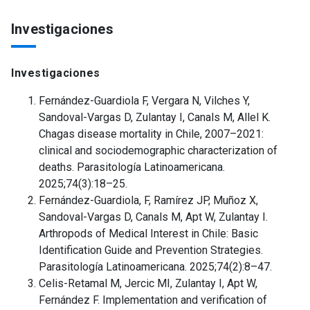
Investigaciones
Investigaciones
Fernández-Guardiola F, Vergara N, Vilches Y,
Sandoval-Vargas D, Zulantay I, Canals M, Allel K.
Chagas disease mortality in Chile, 2007–2021:
clinical and sociodemographic characterization of
deaths. Parasitología Latinoamericana.
2025;74(3):18–25.
Fernández-Guardiola, F, Ramírez JP, Muñoz X,
Sandoval-Vargas D, Canals M, Apt W, Zulantay I.
Arthropods of Medical Interest in Chile: Basic
Identification Guide and Prevention Strategies.
Parasitología Latinoamericana. 2025;74(2):8–47.
Celis-Retamal M, Jercic MI, Zulantay I, Apt W,
Fernández F. Implementation and verification of