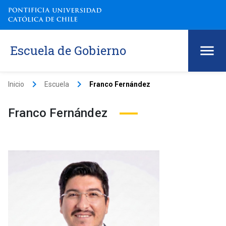
Escuela de Gobierno
keyboard_arrow_right
keyboard_arrow_right
Inicio
Escuela
Franco Fernández
Franco Fernández