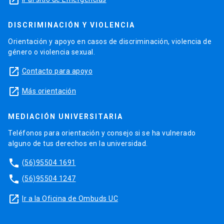
launch
DISCRIMINACIÓN Y VIOLENCIA
Orientación y apoyo en casos de discriminación, violencia de
género o violencia sexual.
launch
Contacto para apoyo
launch
Más orientación
MEDIACIÓN UNIVERSITARIA
Teléfonos para orientación y consejo si se ha vulnerado
alguno de tus derechos en la universidad.
phone
(56)95504 1691
phone
(56)95504 1247
launch
Ir a la Oficina de Ombuds UC