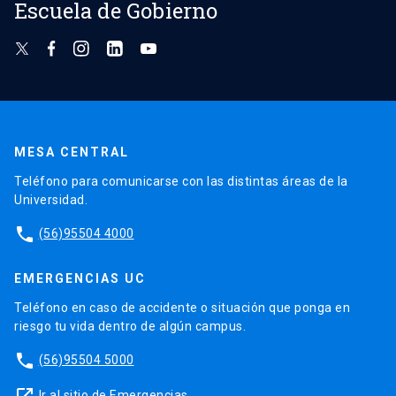
Escuela de Gobierno
MESA CENTRAL
Teléfono para comunicarse con las distintas áreas de la
Universidad.
phone
(56)95504 4000
EMERGENCIAS UC
Teléfono en caso de accidente o situación que ponga en
riesgo tu vida dentro de algún campus.
phone
(56)95504 5000
Ir al sitio de Emergencias