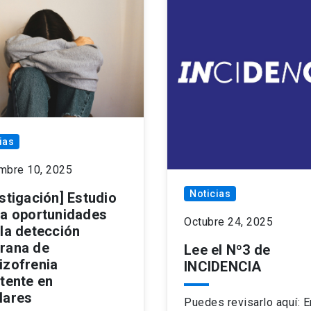
ias
mbre 10, 2025
Noticias
stigación] Estudio
la oportunidades
Octubre 24, 2025
 la detección
rana de
Lee el Nº3 de
izofrenia
INCIDENCIA
stente en
lares
Puedes revisarlo aquí: E