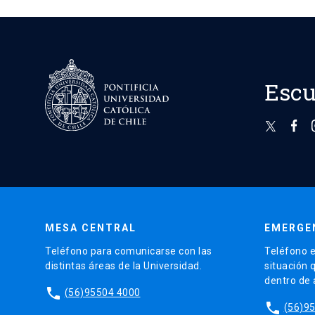
Escu
MESA CENTRAL
EMERGE
Teléfono para comunicarse con las
Teléfono e
distintas áreas de la Universidad.
situación 
dentro de
phone
(56)95504 4000
phone
(56)9