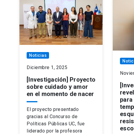
Noticias
Notic
Diciembre 1, 2025
Novie
[Investigación] Proyecto
[Inve
sobre cuidado y amor
reve
en el momento de nacer
para
temp
El proyecto presentado
esqu
gracias al Concurso de
resi
Políticas Públicas UC, fue
esco
liderado por la profesora