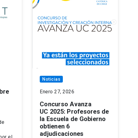
Noticias
bre
Enero 27, 2026
Concurso Avanza
UC 2025: Profesores de
la Escuela de Gobierno
de
obtienen 6
adjudicaciones
por el