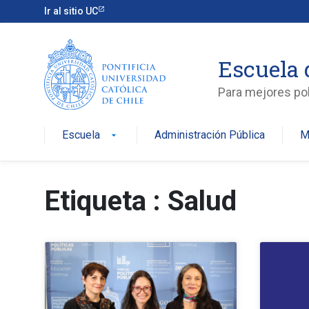
Ir al sitio UC
Escuela 
Para mejores pol
Escuela
Administración Pública
M
arrow_drop_down
Etiqueta : Salud