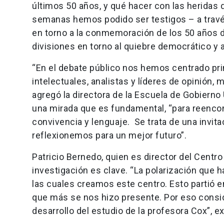
últimos 50 años, y qué hacer con las heridas 
semanas hemos podido ser testigos – a través
en torno a la conmemoración de los 50 años d
divisiones en torno al quiebre democrático y
“En el debate público nos hemos centrado pri
intelectuales, analistas y líderes de opinión,
agregó la directora de la Escuela de Gobierno 
una mirada que es fundamental, “para reencon
convivencia y lenguaje. Se trata de una invi
reflexionemos para un mejor futuro”.
Patricio Bernedo, quien es director del Centro
investigación es clave. “La polarización que 
las cuales creamos este centro. Esto partió en
que más se nos hizo presente. Por eso consi
desarrollo del estudio de la profesora Cox”, e