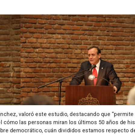
 Sánchez, valoró este estudio, destacando que “permit
l cómo las personas miran los últimos 50 años de hist
ebre democrático, cuán divididos estamos respecto d