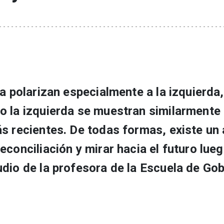
a polarizan especialmente a la izquierda,
o la izquierda se muestran similarmente
s recientes. De todas formas, existe un
conciliación y mirar hacia el futuro lueg
dio de la profesora de la Escuela de Go