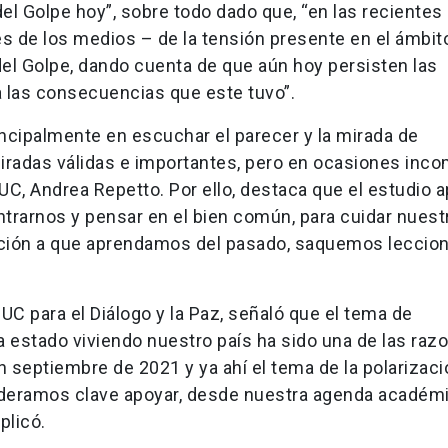
del Golpe hoy”, sobre todo dado que, “en las recientes
 de los medios – de la tensión presente en el ámbito
el Golpe, dando cuenta de que aún hoy persisten las
 a las consecuencias que este tuvo”.
ncipalmente en escuchar el parecer y la mirada de
 miradas válidas e importantes, pero en ocasiones inco
UC, Andrea Repetto. Por ello, destaca que el estudio a
trarnos y pensar en el bien común, para cuidar nuest
tación a que aprendamos del pasado, saquemos leccio
 UC para el Diálogo y la Paz, señaló que el tema de
ha estado viviendo nuestro país ha sido una de las raz
 septiembre de 2021 y ya ahí el tema de la polarizaci
deramos clave apoyar, desde nuestra agenda académi
xplicó.