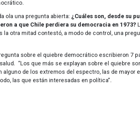
mocrático.
da ola una pregunta abierta:
¿Cuáles son, desde su pu
uyeron a que Chile perdiera su democracia en 1973?
 la otra mitad contestó, a modo de control, una preg
regunta sobre el quiebre democrático escribieron 7 p
 salud. “Los que más se explayan sobre el quiebre son
n alguno de los extremos del espectro, las de mayor e
do, las que están interesadas en política”.