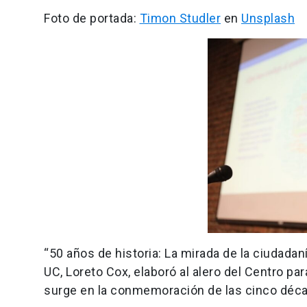
Foto de portada:
Timon Studler
en
Unsplash
“50 años de historia: La mirada de la ciudadan
UC, Loreto Cox, elaboró al alero del Centro par
surge en la conmemoración de las cinco déca