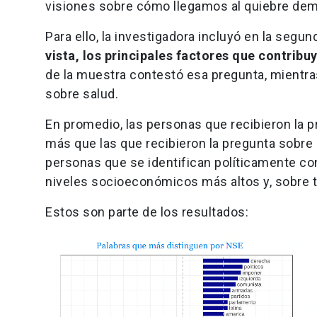
visiones sobre cómo llegamos al quiebre de
Para ello, la investigadora incluyó en la segun
vista, los principales factores que contrib
de la muestra contestó esa pregunta, mientras
sobre salud.
En promedio, las personas que recibieron la p
más que las que recibieron la pregunta sobre
personas que se identifican políticamente co
niveles socioeconómicos más altos y, sobre to
Estos son parte de los resultados: