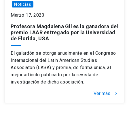
Noticias
Marzo 17, 2023
Profesora Magdalena Gil es la ganadora del
premio LAAR entregado por la Universidad
de Florida, USA
El galardón se otorga anualmente en el Congreso
Internacional del Latin American Studies
Associaton (LASA) y premia, de forma única, al
mejor artículo publicado por la revista de
investigación de dicha asociación.
Ver más
keyboard_arrow_right