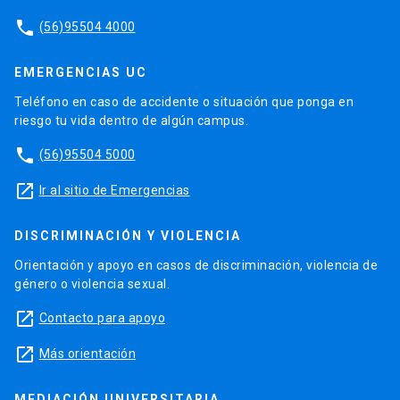
phone
(56)95504 4000
EMERGENCIAS UC
Teléfono en caso de accidente o situación que ponga en
riesgo tu vida dentro de algún campus.
phone
(56)95504 5000
launch
Ir al sitio de Emergencias
DISCRIMINACIÓN Y VIOLENCIA
Orientación y apoyo en casos de discriminación, violencia de
género o violencia sexual.
launch
Contacto para apoyo
launch
Más orientación
MEDIACIÓN UNIVERSITARIA