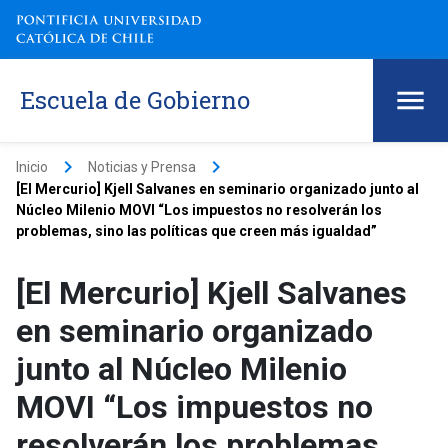
Escuela de Gobierno
keyboard_arrow_right
keyboard_arrow_right
Inicio
Noticias y Prensa
[El Mercurio] Kjell Salvanes en seminario organizado junto al
Núcleo Milenio MOVI “Los impuestos no resolverán los
problemas, sino las políticas que creen más igualdad”
[El Mercurio] Kjell Salvanes
en seminario organizado
junto al Núcleo Milenio
MOVI “Los impuestos no
resolverán los problemas,