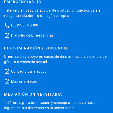
EMERGENCIAS UC
Teléfono en caso de accidente o situación que ponga en
riesgo tu vida dentro de algún campus.
phone
(56)95504 5000
launch
Ir al sitio de Emergencias
DISCRIMINACIÓN Y VIOLENCIA
Orientación y apoyo en casos de discriminación, violencia de
género o violencia sexual.
launch
Contacto para apoyo
launch
Más orientación
MEDIACIÓN UNIVERSITARIA
Teléfonos para orientación y consejo si se ha vulnerado
alguno de tus derechos en la universidad.