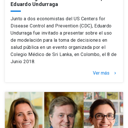
Eduardo Undurraga
Junto a dos economistas del US Centers for
Disease Control and Prevention (CDC), Eduardo
Undurraga fue invitado a presentar sobre el uso
de modelación para la toma de decisiones en
salud pública en un evento organizada por el
Colegio Médico de Sri Lanka, en Colombo, el 8 de
Junio 2018.
Ver más
keyboard_arrow_right