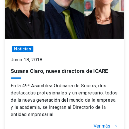
Noticias
Junio 18, 2018
Susana Claro, nueva directora de ICARE
En la 49ª Asamblea Ordinaria de Socios, dos
destacadas profesionales y un empresario, todos
de la nueva generación del mundo de la empresa
y la academia, se integran al Directorio de la
entidad empresarial.
Ver más
keyboard_arrow_right