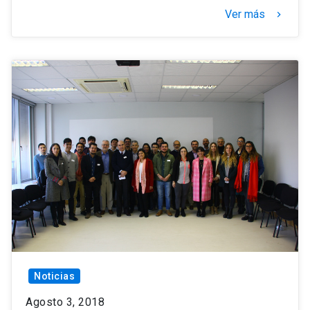
Ver más
keyboard_arrow_right
Noticias
Agosto 3, 2018