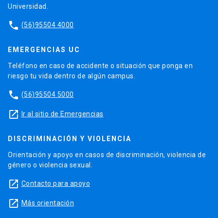
Universidad.
phone
(56)95504 4000
EMERGENCIAS UC
Teléfono en caso de accidente o situación que ponga en
riesgo tu vida dentro de algún campus.
phone
(56)95504 5000
launch
Ir al sitio de Emergencias
DISCRIMINACIÓN Y VIOLENCIA
Orientación y apoyo en casos de discriminación, violencia de
género o violencia sexual.
launch
Contacto para apoyo
launch
Más orientación