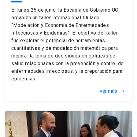
El lunes 25 de junio, la Escuela de Gobierno UC
organizó un taller internacional titulado
“Modelación y Economía de Enfermedades
Infecciosas y Epidemias”. El objetivo del taller
fue explorar el potencial de herramientas
cuantitativas y de modelación matemática para
mejorar la toma de decisiones en políticas de
salud relacionadas con la prevención y control de
enfermedades infecciosas, y la preparación para
epidemias.
Ver más
keyboard_arrow_right