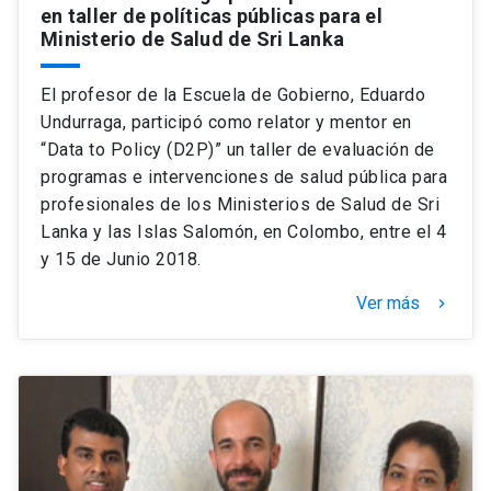
en taller de políticas públicas para el
Ministerio de Salud de Sri Lanka
El profesor de la Escuela de Gobierno, Eduardo
Undurraga, participó como relator y mentor en
“Data to Policy (D2P)” un taller de evaluación de
programas e intervenciones de salud pública para
profesionales de los Ministerios de Salud de Sri
Lanka y las Islas Salomón, en Colombo, entre el 4
y 15 de Junio 2018.
Ver más
keyboard_arrow_right