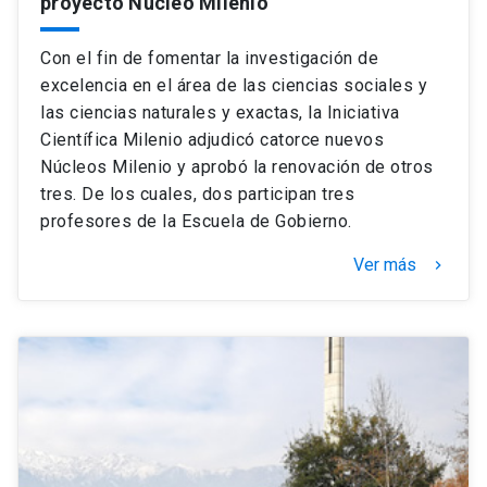
proyecto Núcleo Milenio
Con el fin de fomentar la investigación de
excelencia en el área de las ciencias sociales y
las ciencias naturales y exactas, la Iniciativa
Científica Milenio adjudicó catorce nuevos
Núcleos Milenio y aprobó la renovación de otros
tres. De los cuales, dos participan tres
profesores de la Escuela de Gobierno.
Ver más
keyboard_arrow_right