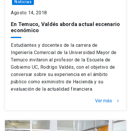
Noticias
Agosto 14, 2018
En Temuco, Valdés aborda actual escenario
económico
Estudiantes y docentes de la carrera de
Ingeniería Comercial de la Universidad Mayor de
Temuco invitaron al profesor de la Escuela de
Gobierno UC, Rodrigo Valdés, con el objetivo de
conversar sobre su experiencia en el ámbito
público como exministro de Hacienda y su
evaluación de la actualidad financiera.
Ver más
keyboard_arrow_right