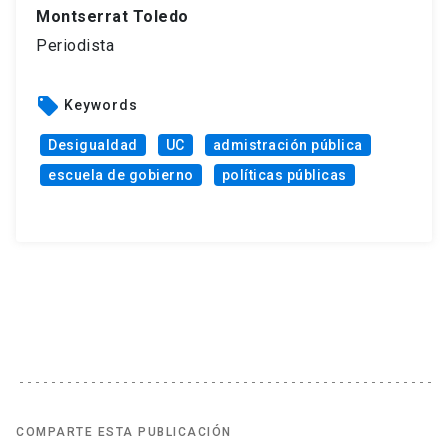
Montserrat Toledo
Periodista
local_offer
Keywords
Desigualdad
UC
admistración pública
escuela de gobierno
políticas públicas
COMPARTE ESTA PUBLICACIÓN