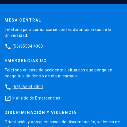
MESA CENTRAL
Teléfono para comunicarse con las distintas áreas de la
Universidad.
phone
(56)95504 4000
EMERGENCIAS UC
Teléfono en caso de accidente o situación que ponga en
riesgo tu vida dentro de algún campus.
phone
(56)95504 5000
launch
Ir al sitio de Emergencias
DISCRIMINACIÓN Y VIOLENCIA
Orientación y apoyo en casos de discriminación, violencia de