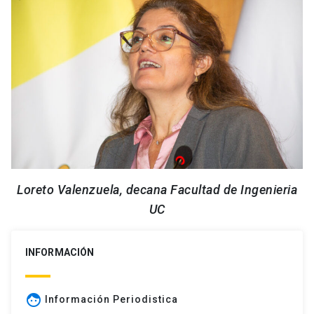
Loreto Valenzuela, decana Facultad de Ingenieria
UC
INFORMACIÓN
face
Información Periodistica