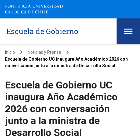
Escuela de Gobierno
keyboard_arrow_right
keyboard_arrow_right
Inicio
Noticias y Prensa
Escuela de Gobierno UC inaugura Año Académico 2026 con
conversación junto a la ministra de Desarrollo Social
Escuela de Gobierno UC
inaugura Año Académico
2026 con conversación
junto a la ministra de
Desarrollo Social