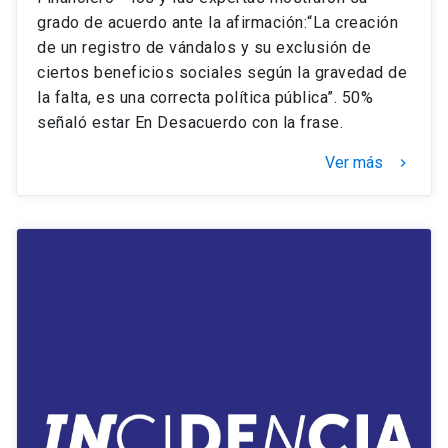
grado de acuerdo ante la afirmación:“La creación
de un registro de vándalos y su exclusión de
ciertos beneficios sociales según la gravedad de
la falta, es una correcta política pública”. 50%
señaló estar En Desacuerdo con la frase.
Ver más
keyboard_arrow_right