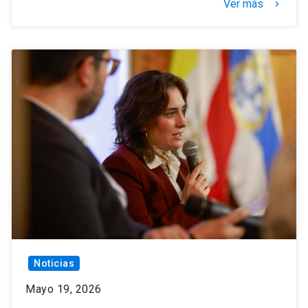
Ver más
keyboard_arrow_right
Noticias
Mayo 19, 2026