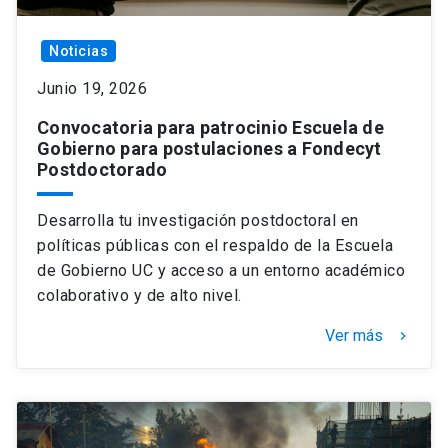
Noticias
Junio 19, 2026
Convocatoria para patrocinio Escuela de
Gobierno para postulaciones a Fondecyt
Postdoctorado
Desarrolla tu investigación postdoctoral en
políticas públicas con el respaldo de la Escuela
de Gobierno UC y acceso a un entorno académico
colaborativo y de alto nivel.
Ver más
keyboard_arrow_right