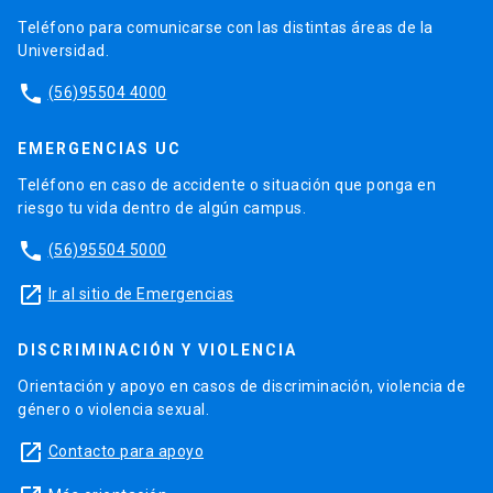
Teléfono para comunicarse con las distintas áreas de la
Universidad.
phone
(56)95504 4000
EMERGENCIAS UC
Teléfono en caso de accidente o situación que ponga en
riesgo tu vida dentro de algún campus.
phone
(56)95504 5000
launch
Ir al sitio de Emergencias
DISCRIMINACIÓN Y VIOLENCIA
Orientación y apoyo en casos de discriminación, violencia de
género o violencia sexual.
launch
Contacto para apoyo