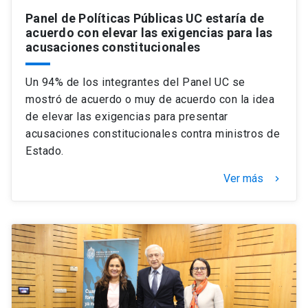
Panel de Políticas Públicas UC estaría de
acuerdo con elevar las exigencias para las
acusaciones constitucionales
Un 94% de los integrantes del Panel UC se
mostró de acuerdo o muy de acuerdo con la idea
de elevar las exigencias para presentar
acusaciones constitucionales contra ministros de
Estado.
Ver más
keyboard_arrow_right