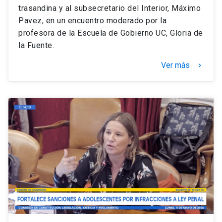
trasandina y al subsecretario del Interior, Máximo
Pavez, en un encuentro moderado por la
profesora de la Escuela de Gobierno UC, Gloria de
la Fuente.
Ver más
keyboard_arrow_right