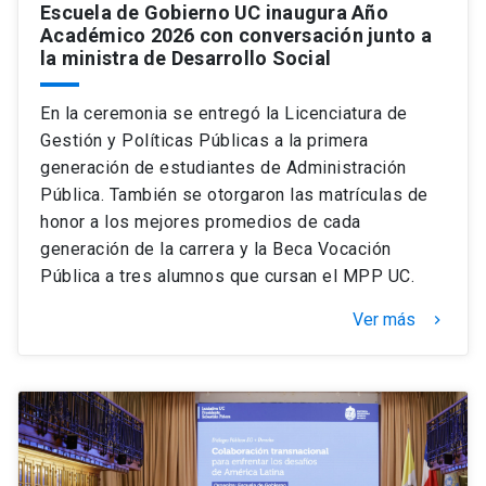
Escuela de Gobierno UC inaugura Año
Académico 2026 con conversación junto a
la ministra de Desarrollo Social
En la ceremonia se entregó la Licenciatura de
Gestión y Políticas Públicas a la primera
generación de estudiantes de Administración
Pública. También se otorgaron las matrículas de
honor a los mejores promedios de cada
generación de la carrera y la Beca Vocación
Pública a tres alumnos que cursan el MPP UC.
Ver más
keyboard_arrow_right