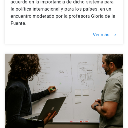
acuerdo en la importancia de dicho sistema para
la política internacional y para los países, en un
encuentro moderado por la profesora Gloria de la
Fuente.
Ver más
keyboard_arrow_right