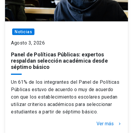
Noticias
Agosto 3, 2026
Panel de Políticas Públicas: expertos
respaldan selección académica desde
séptimo básico
Un 61% de los integrantes del Panel de Políticas
Públicas estuvo de acuerdo o muy de acuerdo
con que los establecimientos escolares puedan
utilizar criterios académicos para seleccionar
estudiantes a partir de séptimo básico.
Ver más
keyboard_arrow_right