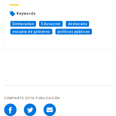
local_offer
Keywords
Destacadas
Educación
destacada
escuela de gobierno
políticas públicas
COMPARTE ESTA PUBLICACIÓN