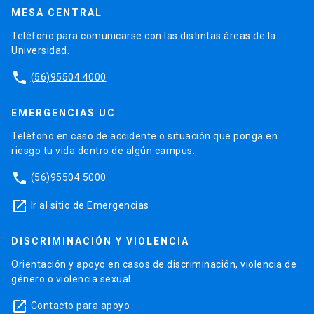
MESA CENTRAL
Teléfono para comunicarse con las distintas áreas de la
Universidad.
phone
(56)95504 4000
EMERGENCIAS UC
Teléfono en caso de accidente o situación que ponga en
riesgo tu vida dentro de algún campus.
phone
(56)95504 5000
launch
Ir al sitio de Emergencias
DISCRIMINACIÓN Y VIOLENCIA
Orientación y apoyo en casos de discriminación, violencia de
género o violencia sexual.
launch
Contacto para apoyo